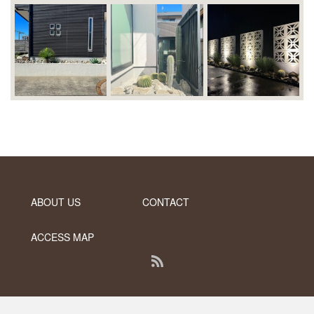
ABOUT US
CONTACT
ACCESS MAP
RSS
PC版で表示する