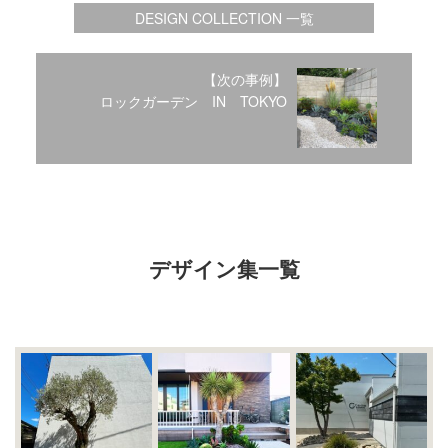
2017年2月
DESIGN COLLECTION 一覧
2017年1月
2016年12月
【次の事例】
2016年11月
ロックガーデン IN TOKYO
2016年10月
カテゴリー
未分類
デザイン集一覧
オーシャンサイドガーデン ブログ
ヤシの木・ユッカ・アガベ・シンボルツリー・植木の販売情報
THE PACIFIC