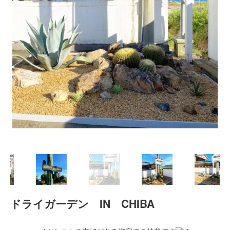
2021年12月
2021年10月
2021年9月
2021年8月
2021年7月
2021年6月
2021年5月
2021年4月
2021年3月
2021年2月
2021年1月
2020年12月
2020年11月
2020年10月
2020年9月
2020年8月
ドライガーデン IN CHIBA
2020年3月
2020年2月