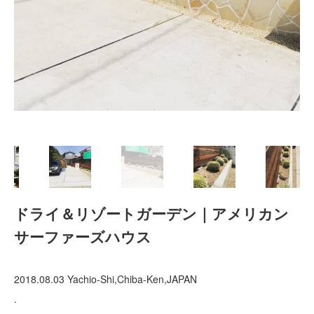
2021年12月
2021年10月
2021年9月
2021年8月
2021年7月
2021年6月
2021年5月
2021年4月
2021年3月
2021年2月
2021年1月
2020年12月
ドライ＆リゾートガーデン｜アメリカン
2020年11月
サーファーズハウス
2020年10月
2020年9月
2020年8月
2018.08.03 Yachio-Shi,Chiba-Ken,JAPAN
2020年3月
.
2020年2月