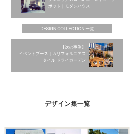
2017年2月
ポット｜モダンハウス
2017年1月
2016年12月
2016年11月
DESIGN COLLECTION 一覧
2016年10月
【次の事例】
イベントブース｜カリフォルニアス
カテゴリー
タイル ドライガーデン
未分類
オーシャンサイドガーデン ブログ
ヤシの木・ユッカ・アガベ・シンボルツリー・植木の販売情報
THE PACIFIC
デザイン集一覧