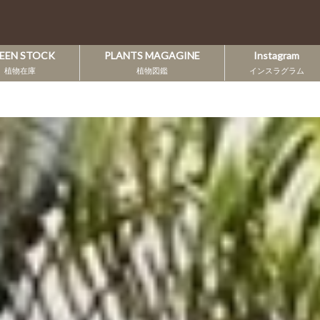
EEN STOCK
PLANTS MAGAGINE
Instagram
植物在庫
植物図鑑
インスラグラム