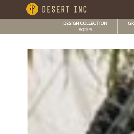
DESIGN COLLECTION
GR
施工事例