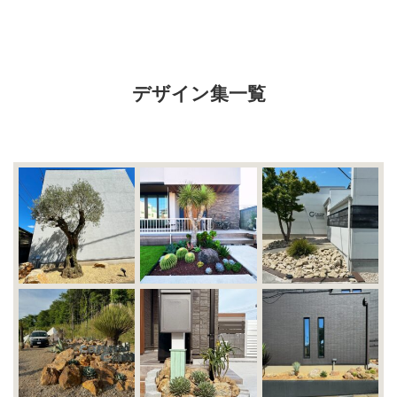
2017年2月
2017年1月
2016年12月
2016年11月
デザイン集一覧
2016年10月
カテゴリー
未分類
オーシャンサイドガーデン ブログ
ヤシの木・ユッカ・アガベ・シンボルツリー・植木の販売情報
THE PACIFIC