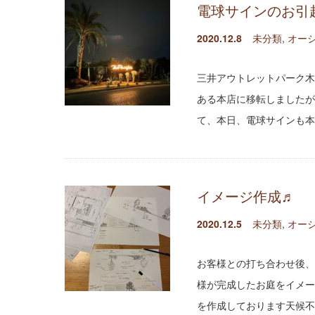
電球サインのお引
2020.12.8
未分類
,
オー
三井アウトレットパーク木更
ある本店に移転しましたが、
て、本日、電球サインも本
イメージ作成♬
2020.12.5
未分類
,
オー
お客様との打ち合わせ後、
様が完成したお庭をイメー
を作成しております天候不