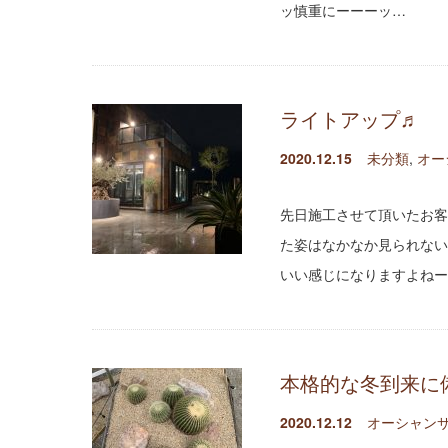
ッ慎重にーーーッ…
ライトアップ♬
2020.12.15
未分類
,
オー
先日施工させて頂いたお客
た姿はなかなか見られない
いい感じになりますよねー
本格的な冬到来に
2020.12.12
オーシャンサ