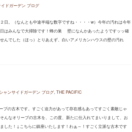
イドガーデン ブログ
２日。（なんとも中途半端な数字ですね・・・・w）今年の汚れは今年
本日はみんなで大掃除です！蜂の巣 壁になんかあったようですッッ確
せんでした（ほっ）とりあえず、白いアメリカンハウスの壁の汚れ
シャンサイドガーデン ブログ
,
THE PACIFIC
ーブの古木です。すごく迫力があって存在感もあってすごく素敵じゃ
そんなオリーブの古木を、この度、新たに仕入れてまいりまして、お
ました！↓こちらに鎮座いたします！わぁ～！すごく立派な古木です