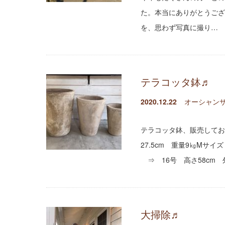
た。本当にありがとうござ
を、思わず写真に撮り…
テラコッタ鉢♬
2020.12.22
オーシャンサ
テラコッタ鉢、販売しており
27.5cm 重量9㎏Mサイズ
⇒ 16号 高さ58cm 外
大掃除♬