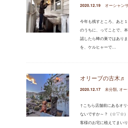
2020.12.19
オーシャンサ
今年も残すところ、あと１
のうちに、ってことで、
認したら蜂の巣ではありま
を、ケルヒャーで…
オリーブの古木♬
2020.12.17
未分類
,
オー
↑こちら店舗前にあるオリ
ないですか～？（☆▽☆）
客様のお宅に植えてまいり