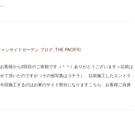
…
シャンサイドガーデン ブログ
,
THE PACIFIC
お客様から2回目のご依頼です（＾＾）ありがとうございますッ以前は
せて頂いたのですが（その他写真はコチラ）、以前施工したエントラ
今回施工するのはお家のサイド部分になりますこちら、お客様ご自身