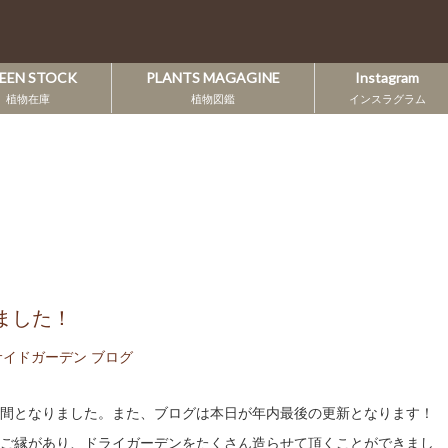
EEN STOCK
PLANTS MAGAGINE
Instagram
植物在庫
植物図鑑
インスラグラム
ました！
イドガーデン ブログ
間となりました。また、ブログは本日が年内最後の更新となります！
ご縁があり、ドライガーデンをたくさん造らせて頂くことができまし