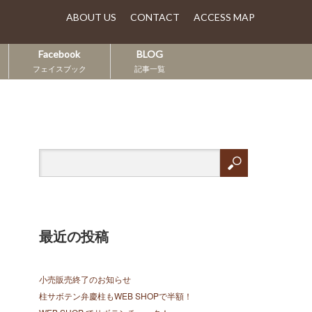
ABOUT US
CONTACT
ACCESS MAP
Facebook
BLOG
フェイスブック
記事一覧
最近の投稿
小売販売終了のお知らせ
柱サボテン弁慶柱もWEB SHOPで半額！