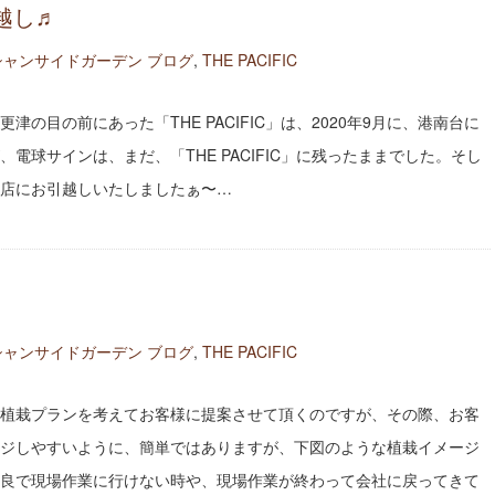
越し♬
シャンサイドガーデン ブログ
,
THE PACIFIC
津の目の前にあった「THE PACIFIC」は、2020年9月に、港南台に
電球サインは、まだ、「THE PACIFIC」に残ったままでした。そし
店にお引越しいたしましたぁ〜…
シャンサイドガーデン ブログ
,
THE PACIFIC
植栽プランを考えてお客様に提案させて頂くのですが、その際、お客
ジしやすいように、簡単ではありますが、下図のような植栽イメージ
良で現場作業に行けない時や、現場作業が終わって会社に戻ってきて