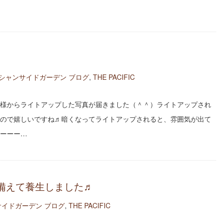
シャンサイドガーデン ブログ
,
THE PACIFIC
様からライトアップした写真が届きました（＾＾）ライトアップされ
ので嬉しいですね♬暗くなってライトアップされると、雰囲気が出て
ーーー…
備えて養生しました♬
イドガーデン ブログ
,
THE PACIFIC