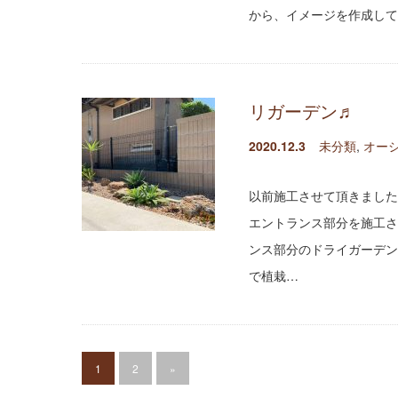
から、イメージを作成して
リガーデン♬
2020.12.3
未分類
,
オー
以前施工させて頂きました
エントランス部分を施工さ
ンス部分のドライガーデン
で植栽…
1
2
»