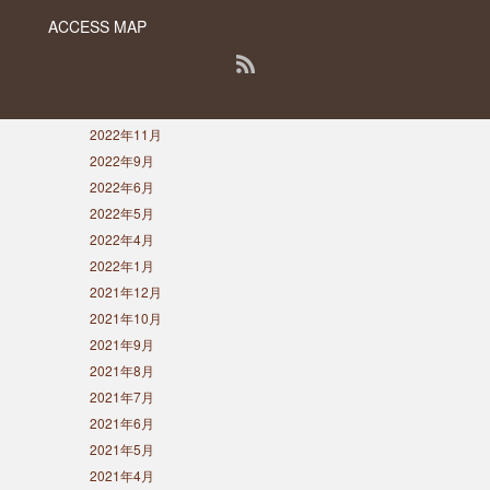
2023年8月
ACCESS MAP
2023年7月
2023年5月
RSS
2023年3月
2022年12月
PC版で表示する
2022年11月
Copyright ©
DESERT INC.
2022年9月
2022年6月
2022年5月
2022年4月
2022年1月
2021年12月
2021年10月
2021年9月
2021年8月
2021年7月
2021年6月
2021年5月
2021年4月