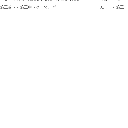
施工前＞＜施工中＞そして、どーーーーーーーーーーーんっっ＜施工