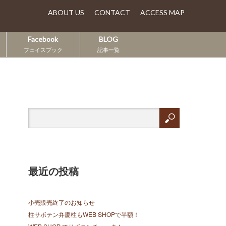
ABOUT US
CONTACT
ACCESS MAP
Facebook
BLOG
フェイスブック
記事一覧
最近の投稿
小売販売終了のお知らせ
柱サボテン弁慶柱もWEB SHOPで半額！