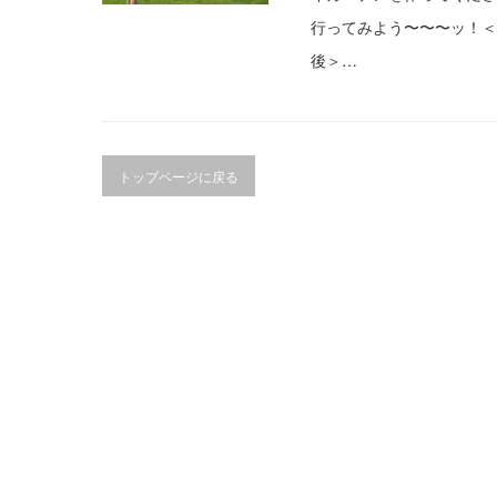
行ってみよう〜〜〜ッ！＜
後＞…
トップページに戻る