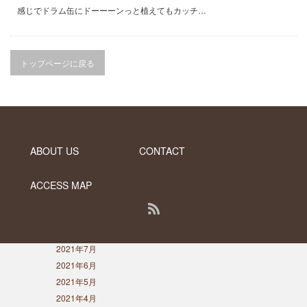
2023年8月
感じでドラム缶にドーーーンっと植えてもカッチ…
2023年7月
2023年5月
2023年3月
トップページに戻る
2022年12月
2022年11月
2022年9月
2022年6月
2022年5月
ABOUT US
CONTACT
2022年4月
2022年1月
2021年12月
ACCESS MAP
2021年10月
RSS
2021年9月
2021年8月
PC版で表示する
2021年7月
Copyright ©
DESERT INC.
2021年6月
2021年5月
2021年4月