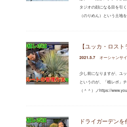
タジオの顔になる目を引く
（のりめん）という土地を
【ユッカ・ロスト
2021.5.7
オーシャンサイ
少し前になりますが、ユッ
というのが、「植レポ」チ
（＾＾）ノhttps://www.y
ドライガーデンを