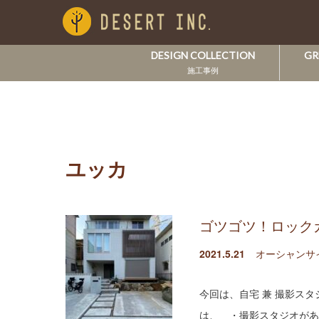
DESIGN COLLECTION
GR
施工事例
ユッカ
ゴツゴツ！ロック
2021.5.21
オーシャンサ
今回は、自宅 兼 撮影ス
は、 ・撮影スタジオがあ