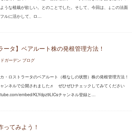
ような植栽が欲しい。とのことでした。そして、今回は、↓この法面
フルに活かして、ロ…
ラータ】ベアルート株の発根管理方法！
ドガーデン ブログ
カ・ロストラータのベアルート（根なしの状態）株の発根管理方法！
ャンネルで公開されました♬ ぜひぜひチェックしてみてください
outube.com/embed/KLYdpz9LICsチャンネル登録と…
作ってみよう！