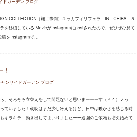
イドガーデン ブログ
GN COLLECTION（施工事例）ユッカフィリフェラ IN CHIBA ５
移植している MovieがInstagramにpostされたので、ぜひぜひ見て
Instagramで…
ー！
シャンサイドガーデン ブログ
ら、そろそろ衣替えをして問題ないと思いまーーーす（＾＾）ノっ
っていました！朝晩はまだ少し冷えるけど、日中は暖かさを感じる時
もキラキラ 動き出してまいりましたーー造園のご依頼も増え始めて