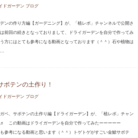
イドガーデン ブログ
デンの作り方編【ガーデニング】が、「植レポ」チャンネルで公開さ
は前回の続きとなっておりまして、ドライガーデンを自分で作ってみ
う方にはとても参考になる動画となっております（＾＾）石や植物は
…
サボテンの土作り！
イドガーデン ブログ
ガベ、サボテンの土作り編【ドライガーデン】が、「植レポ」チャン
♬ この動画はドライガーデンを自分で作ってみたーーーーー
も参考になる動画と思います（＾＾）トゲトゲがすごい金鯱サボテ