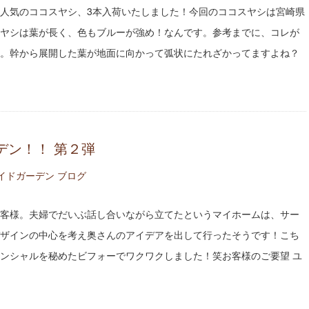
人気のココスヤシ、3本入荷いたしました！今回のココスヤシは宮崎県
ヤシは葉が長く、色もブルーが強め！なんです。参考までに、コレが
。幹から展開した葉が地面に向かって弧状にたれざかってますよね？
デン！！ 第２弾
イドガーデン ブログ
客様。夫婦でだいぶ話し合いながら立てたというマイホームは、サー
ザインの中心を考え奥さんのアイデアを出して行ったそうです！こち
ンシャルを秘めたビフォーでワクワクしました！笑お客様のご要望 ユ