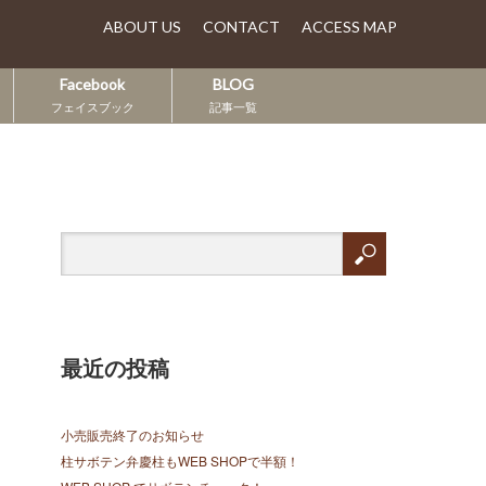
ABOUT US
CONTACT
ACCESS MAP
Facebook
BLOG
フェイスブック
記事一覧
最近の投稿
小売販売終了のお知らせ
柱サボテン弁慶柱もWEB SHOPで半額！