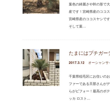
葉色の綺麗さや幹の形で大
産です！宮崎県産のココス
宮崎県産のココスヤシです
そして葉…
たまにはプチガー
2017.3.12
オーシャンサ
千葉県稲毛区にお住いのお
ファーである旦那さんがデ
らがビフォー！最高のポテ
ッカ ロスト…