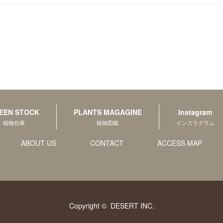
EEN STOCK
PLANTS MAGAGINE
Instagram
植物在庫
植物図鑑
インスラグラム
ABOUT US
CONTACT
ACCESS MAP
Copyright ©
DESERT INC.