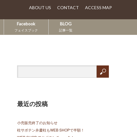
ABOUT US
CONTACT
ACCESS MAP
Facebook
BLOG
フェイスブック
記事一覧
最近の投稿
小売販売終了のお知らせ
柱サボテン弁慶柱もWEB SHOPで半額！