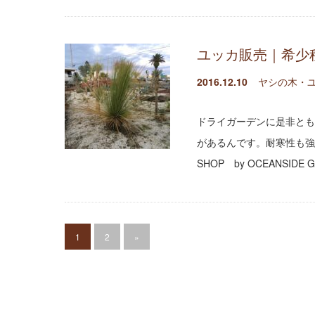
ユッカ販売｜希少
2016.12.10
ヤシの木・
ドライガーデンに是非とも
があるんです。耐寒性も強
SHOP by OCEANS
1
2
»