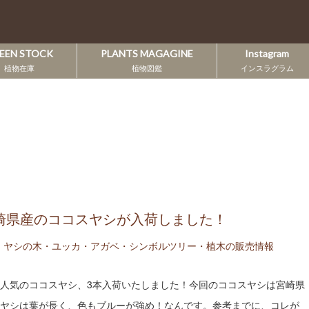
EEN STOCK
PLANTS MAGAGINE
Instagram
植物在庫
植物図鑑
インスラグラム
宮崎県産のココスヤシが入荷しました！
,
ヤシの木・ユッカ・アガベ・シンボルツリー・植木の販売情報
人気のココスヤシ、3本入荷いたしました！今回のココスヤシは宮崎県
ヤシは葉が長く、色もブルーが強め！なんです。参考までに、コレが