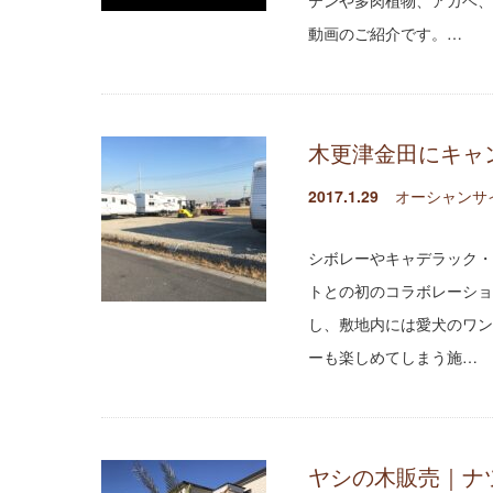
テンや多肉植物、アガベ、
動画のご紹介です。…
木更津金田にキャン
2017.1.29
オーシャンサ
シボレーやキャデラック・
トとの初のコラボレーショ
し、敷地内には愛犬のワン
ーも楽しめてしまう施…
ヤシの木販売｜ナ