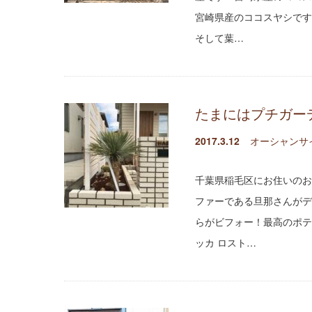
宮崎県産のココスヤシです
そして葉…
たまにはプチガー
2017.3.12
オーシャンサ
千葉県稲毛区にお住いのお
ファーである旦那さんがデ
らがビフォー！最高のポテ
ッカ ロスト…