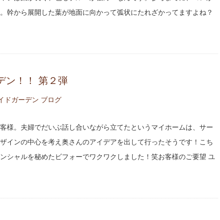
。幹から展開した葉が地面に向かって弧状にたれざかってますよね？
デン！！ 第２弾
イドガーデン ブログ
客様。夫婦でだいぶ話し合いながら立てたというマイホームは、サー
ザインの中心を考え奥さんのアイデアを出して行ったそうです！こち
ンシャルを秘めたビフォーでワクワクしました！笑お客様のご要望 ユ