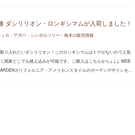
種 ダシリリオン・ロンギシマムが入荷しました！
ユッカ・アガベ・シンボルツリー・植木の販売情報
取り入れたいダシリリオン！このロンギシマムはトゲがないので人気
く関東どこでも植え込みが可能です。ご購入はこちらから↓↓↓ WEB
IDE GARDENカリフォルニア・アメリカンスタイルのガーデンデザインを…