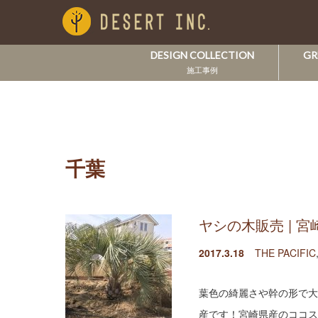
DESIGN COLLECTION
GR
施工事例
千葉
ヤシの木販売 | 
2017.3.18
THE PACIFIC
葉色の綺麗さや幹の形で大
産です！宮崎県産のココス