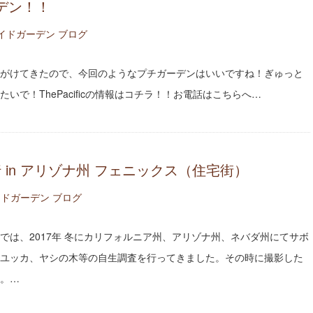
デン！！
イドガーデン ブログ
がけてきたので、今回のようなプチガーデンはいいですね！ぎゅっと
いで！ThePacificの情報はコチラ！！お電話はこちらへ…
行 in アリゾナ州 フェニックス（住宅街）
ドガーデン ブログ
では、2017年 冬にカリフォルニア州、アリゾナ州、ネバダ州にてサボ
ユッカ、ヤシの木等の自生調査を行ってきました。その時に撮影した
。…