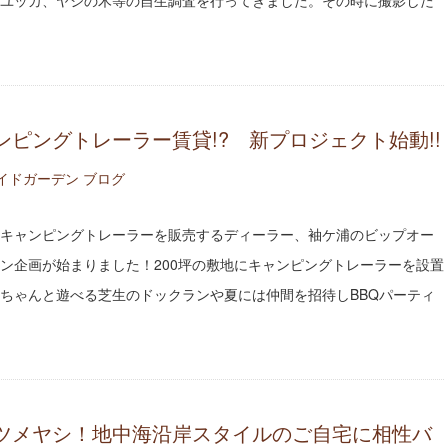
ユッカ、ヤシの木等の自生調査を行ってきました。その時に撮影した
ピングトレーラー賃貸!? 新プロジェクト始動!!
イドガーデン ブログ
キャンピングトレーラーを販売するディーラー、袖ケ浦のビップオー
ン企画が始まりました！200坪の敷地にキャンピングトレーラーを設置
ちゃんと遊べる芝生のドックランや夏には仲間を招待しBBQパーティ
ツメヤシ！地中海沿岸スタイルのご自宅に相性バ