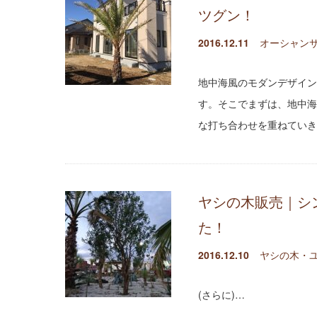
ツグン！
2016.12.11
オーシャンサ
地中海風のモダンデザイン
す。そこでまずは、地中海
な打ち合わせを重ねていき
ヤシの木販売｜シ
た！
2016.12.10
ヤシの木・
(さらに)…