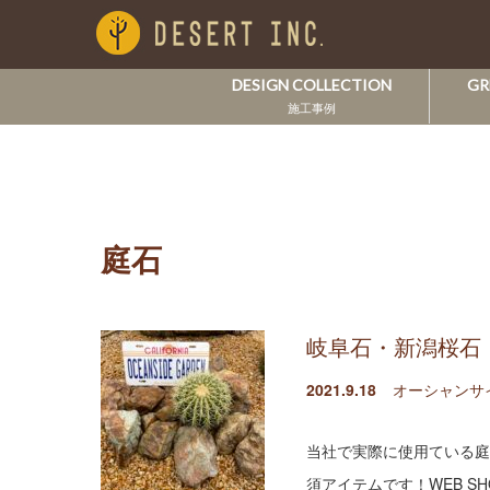
DESIGN COLLECTION
GR
施工事例
庭石
岐阜石・新潟桜石
2021.9.18
オーシャンサ
当社で実際に使用ている庭
須アイテムです！WEB 