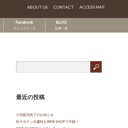
ABOUT US
CONTACT
ACCESS MAP
Facebook
BLOG
フェイスブック
記事一覧
最近の投稿
小売販売終了のお知らせ
柱サボテン弁慶柱もWEB SHOPで半額！