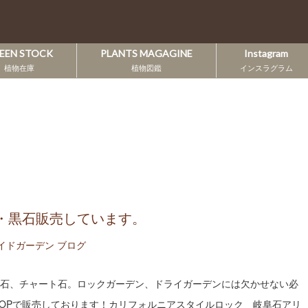
EEN STOCK
PLANTS MAGAGINE
Instagram
植物在庫
植物図鑑
インスラグラム
・黒石販売しています。
イドガーデン ブログ
石、チャート石。ロックガーデン、ドライガーデンには欠かせない必
SHOPで販売しております！カリフォルニアスタイルロック 岐阜石アリ