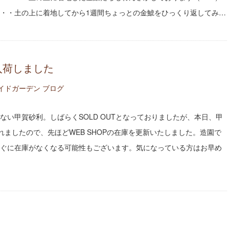
・・土の上に着地してから1週間ちょっとの金鯱をひっくり返してみ…
入荷しました
イドガーデン ブログ
ない甲賀砂利。しばらくSOLD OUTとなっておりましたが、本日、甲
れましたので、先ほどWEB SHOPの在庫を更新いたしました。造園で
ぐに在庫がなくなる可能性もございます。気になっている方はお早め