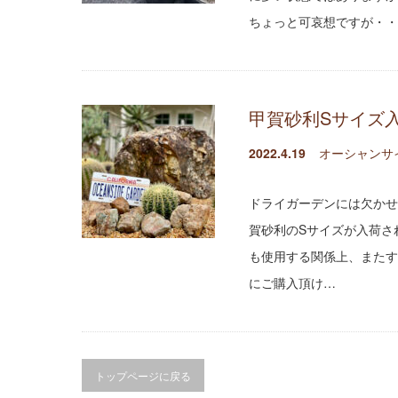
ちょっと可哀想ですが・・
甲賀砂利Sサイズ
2022.4.19
オーシャンサ
ドライガーデンには欠かせ
賀砂利のSサイズが入荷さ
も使用する関係上、またす
にご購入頂け…
トップページに戻る