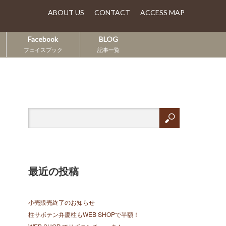
ABOUT US
CONTACT
ACCESS MAP
Facebook
BLOG
フェイスブック
記事一覧
最近の投稿
小売販売終了のお知らせ
柱サボテン弁慶柱もWEB SHOPで半額！