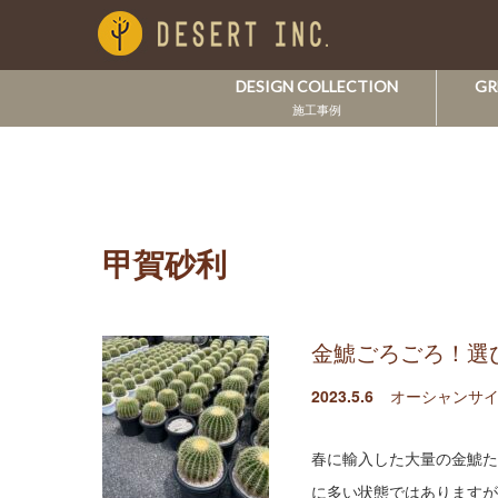
DESIGN COLLECTION
GR
施工事例
甲賀砂利
金鯱ごろごろ！選
2023.5.6
オーシャンサイ
春に輸入した大量の金鯱た
に多い状態ではありますが