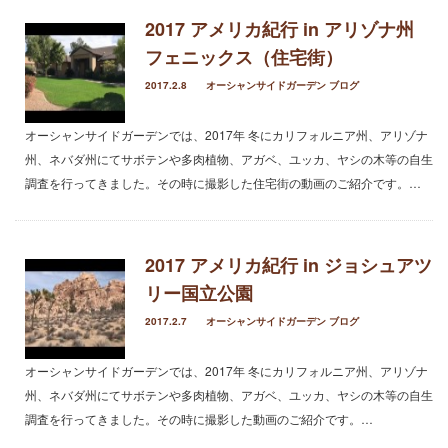
2017 アメリカ紀行 in アリゾナ州
フェニックス（住宅街）
未分類
オーシャンサイドガーデン ブログ
2017.2.8
オーシャンサイドガーデン ブログ
ヤシの木・ユッカ・アガベ・シンボルツリー・植木の販売情報
THE PACIFIC
オーシャンサイドガーデンでは、2017年 冬にカリフォルニア州、アリゾナ
州、ネバダ州にてサボテンや多肉植物、アガベ、ユッカ、ヤシの木等の自生
調査を行ってきました。その時に撮影した住宅街の動画のご紹介です。…
2017 アメリカ紀行 in ジョシュアツ
リー国立公園
2017.2.7
オーシャンサイドガーデン ブログ
オーシャンサイドガーデンでは、2017年 冬にカリフォルニア州、アリゾナ
州、ネバダ州にてサボテンや多肉植物、アガベ、ユッカ、ヤシの木等の自生
調査を行ってきました。その時に撮影した動画のご紹介です。…