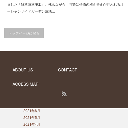
2023年8月
ました「雑草防草施工」。残念ながら、頻繁に植物の植え替えが行われるオ
2023年7月
ーシャンサイドガーデン敷地…
2023年5月
2023年3月
2022年12月
トップページに戻る
2022年11月
2022年9月
2022年6月
2022年5月
2022年4月
ABOUT US
CONTACT
2022年1月
2021年12月
2021年10月
ACCESS MAP
2021年9月
RSS
2021年8月
2021年7月
PC版で表示する
2021年6月
Copyright ©
DESERT INC.
2021年5月
2021年4月