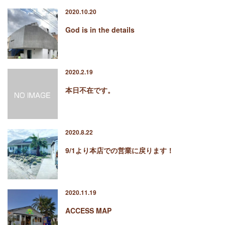
2017年2月
2020.10.20
2017年1月
God is in the details
2016年12月
2016年11月
2016年10月
2020.2.19
本日不在です。
カテゴリー
未分類
2020.8.22
オーシャンサイドガーデン ブログ
9/1より本店での営業に戻ります！
ヤシの木・ユッカ・アガベ・シンボルツリー・植木の販売情報
THE PACIFIC
2020.11.19
ACCESS MAP