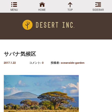
MENU
HOME
TOP
SIDEBAR
アーカイブ
Menu
2024年3月
DESIGN COLLECTION
施工事例
2023年12月
2023年9月
GREEN STOCK
植物在庫
2023年8月
サバナ気候区
2023年7月
PLANTS MAGAGINE
植物図鑑
2017.1.22
コメント:
0
投稿者:
oceanside-garden
2023年5月
2023年3月
Instagram
インスラグラム
2022年12月
Facebook
2022年11月
フェイスブック
2022年9月
BLOG
記事一覧
2022年6月
2022年5月
2022年4月
2022年1月