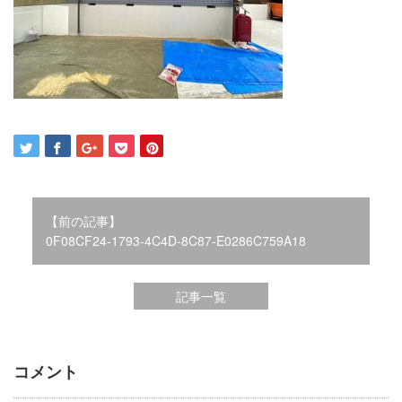
2021年12月
2021年10月
2021年9月
2021年8月
2021年7月
2021年6月
2021年5月
2021年4月
2021年3月
2021年2月
【前の記事】
2021年1月
0F08CF24-1793-4C4D-8C87-E0286C759A18
2020年12月
2020年11月
記事一覧
2020年10月
2020年9月
2020年8月
2020年3月
コメント
2020年2月