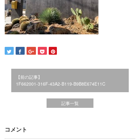
2021年12月
2021年10月
2021年9月
2021年8月
2021年7月
2021年6月
2021年5月
2021年4月
2021年3月
2021年2月
【前の記事】
2021年1月
1F662001-316F-43A2-B119-B9B8E674E11C
2020年12月
2020年11月
記事一覧
2020年10月
2020年9月
2020年8月
2020年3月
コメント
2020年2月