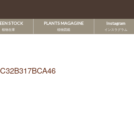
EEN STOCK
PLANTS MAGAGINE
Instagram
植物在庫
植物図鑑
インスラグラム
-C32B317BCA46