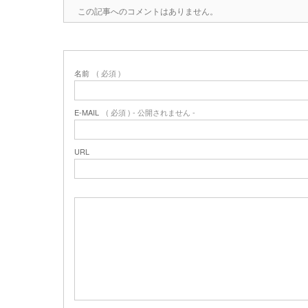
この記事へのコメントはありません。
名前
( 必須 )
E-MAIL
( 必須 ) - 公開されません -
URL