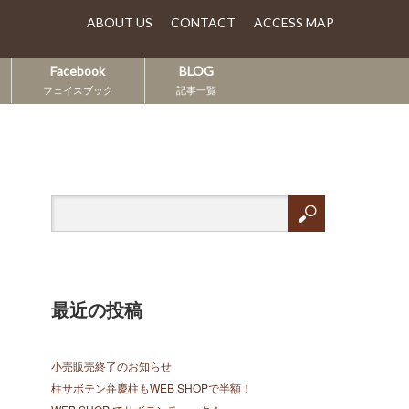
ABOUT US
CONTACT
ACCESS MAP
Facebook
BLOG
フェイスブック
記事一覧
最近の投稿
小売販売終了のお知らせ
柱サボテン弁慶柱もWEB SHOPで半額！