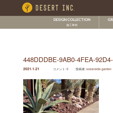
DESIGN COLLECTION
GR
施工事例
448DDDBE-9AB0-4FEA-92D4
2021.1.21
コメント:
0
投稿者:
oceanside-garden