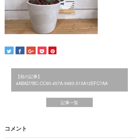
2021年12月
2021年10月
2021年9月
2021年8月
2021年7月
2021年6月
2021年5月
2021年4月
2021年3月
2021年2月
【前の記事】
2021年1月
4ABAD7BC-CC90-457A-9483-513A12EFC7AA
2020年12月
2020年11月
記事一覧
2020年10月
2020年9月
2020年8月
2020年3月
コメント
2020年2月