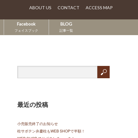
ABOUT US
CONTACT
ACCESS MAP
Facebook
BLOG
フェイスブック
記事一覧
最近の投稿
小売販売終了のお知らせ
柱サボテン弁慶柱もWEB SHOPで半額！