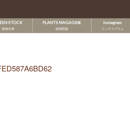
EEN STOCK
PLANTS MAGAGINE
Instagram
植物在庫
植物図鑑
インスラグラム
FED587A6BD62