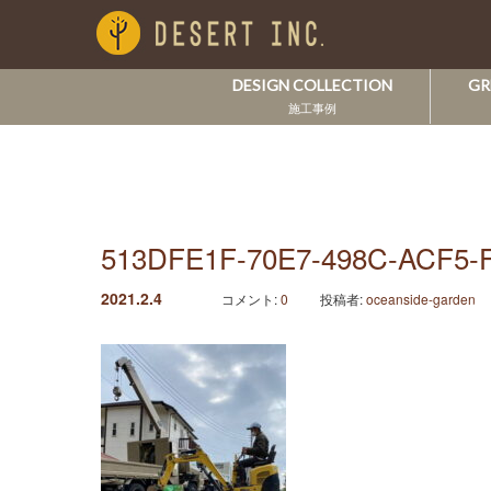
DESIGN COLLECTION
GR
施工事例
513DFE1F-70E7-498C-ACF5-
2021.2.4
コメント:
0
投稿者:
oceanside-garden