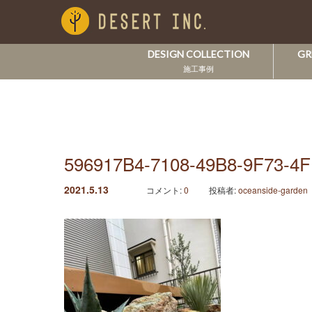
DESIGN COLLECTION
GR
施工事例
596917B4-7108-49B8-9F73-4
2021.5.13
コメント:
0
投稿者:
oceanside-garden