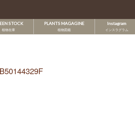
EEN STOCK
PLANTS MAGAGINE
Instagram
植物在庫
植物図鑑
インスラグラム
FB50144329F