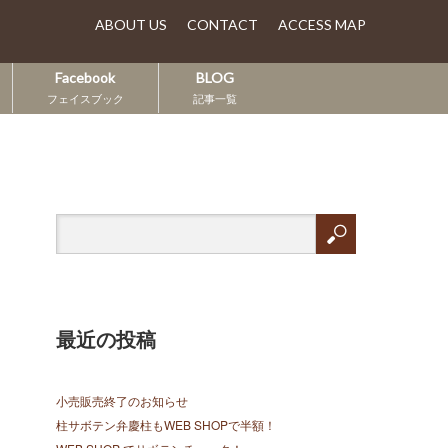
ABOUT US
CONTACT
ACCESS MAP
Facebook
BLOG
フェイスブック
記事一覧
最近の投稿
小売販売終了のお知らせ
柱サボテン弁慶柱もWEB SHOPで半額！