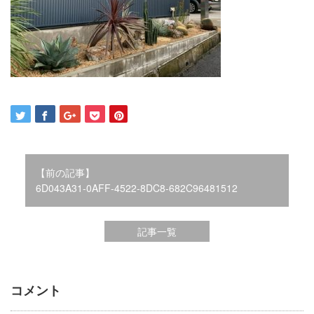
2021年12月
2021年10月
2021年9月
2021年8月
2021年7月
2021年6月
2021年5月
2021年4月
2021年3月
2021年2月
【前の記事】
2021年1月
6D043A31-0AFF-4522-8DC8-682C96481512
2020年12月
2020年11月
記事一覧
2020年10月
2020年9月
2020年8月
2020年3月
コメント
2020年2月