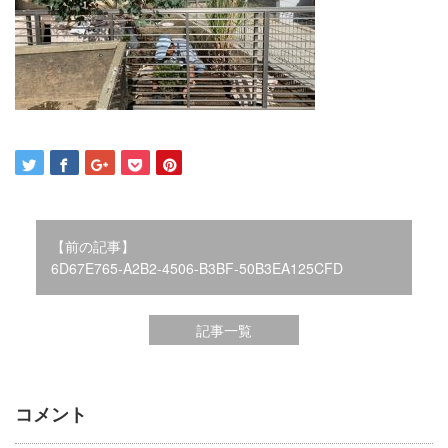
2021年12月
2021年10月
2021年9月
2021年8月
2021年7月
2021年6月
2021年5月
2021年4月
2021年3月
2021年2月
【前の記事】
2021年1月
6D67E765-A2B2-4506-B3BF-50B3EA125CFD
2020年12月
2020年11月
記事一覧
2020年10月
2020年9月
2020年8月
2020年3月
コメント
2020年2月