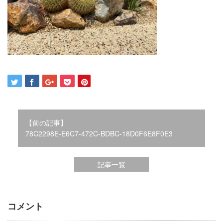
2021年12月
2021年10月
2021年9月
2021年8月
2021年7月
2021年6月
2021年5月
2021年4月
2021年3月
2021年2月
【前の記事】
2021年1月
78C2298E-E6C7-472C-BDBC-18D0F6E8F0E3
2020年12月
2020年11月
記事一覧
2020年10月
2020年9月
2020年8月
2020年3月
コメント
2020年2月