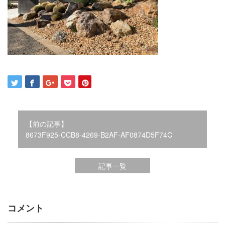
2021年12月
2021年10月
2021年9月
2021年8月
2021年7月
2021年6月
2021年5月
2021年4月
2021年3月
2021年2月
【前の記事】
2021年1月
8673F925-CCB8-4269-B2AF-AF0874D5F74C
2020年12月
2020年11月
記事一覧
2020年10月
2020年9月
2020年8月
2020年3月
コメント
2020年2月