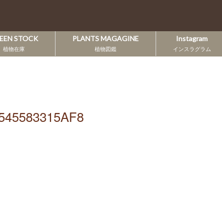
EEN STOCK
PLANTS MAGAGINE
Instagram
植物在庫
植物図鑑
インスラグラム
545583315AF8