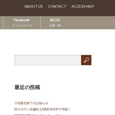
ABOUT US
CONTACT
ACCESS MAP
Facebook
BLOG
フェイスブック
記事一覧
最近の投稿
小売販売終了のお知らせ
柱サボテン弁慶柱もWEB SHOPで半額！