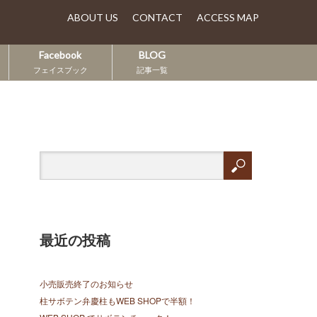
ABOUT US
CONTACT
ACCESS MAP
Facebook
BLOG
フェイスブック
記事一覧
最近の投稿
小売販売終了のお知らせ
柱サボテン弁慶柱もWEB SHOPで半額！