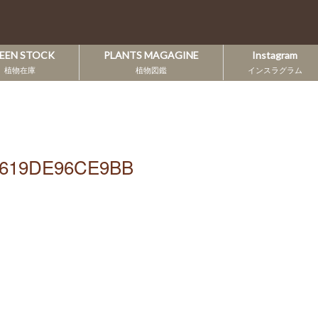
EEN STOCK
PLANTS MAGAGINE
Instagram
植物在庫
植物図鑑
インスラグラム
-619DE96CE9BB