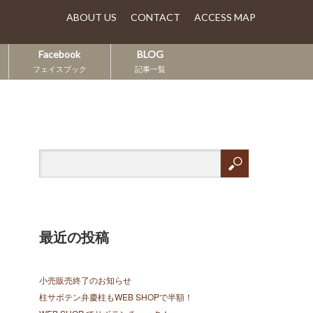
ABOUT US
CONTACT
ACCESS MAP
Facebook
BLOG
フェイスブック
記事一覧
最近の投稿
小売販売終了のお知らせ
柱サボテン弁慶柱もWEB SHOPで半額！