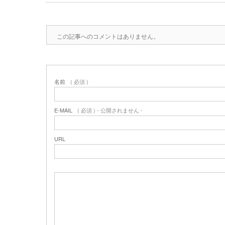
この記事へのコメントはありません。
名前
( 必須 )
E-MAIL
( 必須 ) - 公開されません -
URL