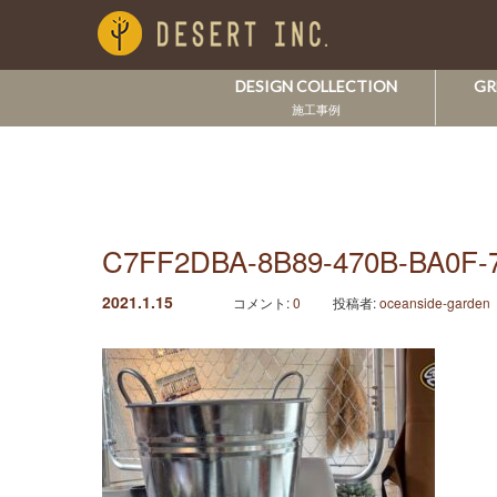
DESIGN COLLECTION
GR
施工事例
C7FF2DBA-8B89-470B-BA0F-
2021.1.15
コメント:
0
投稿者:
oceanside-garden