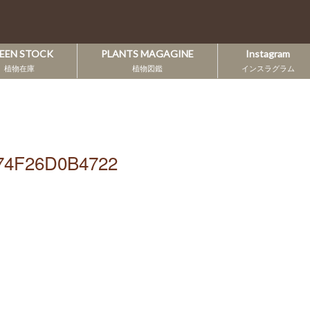
EEN STOCK
PLANTS MAGAGINE
Instagram
植物在庫
植物図鑑
インスラグラム
74F26D0B4722