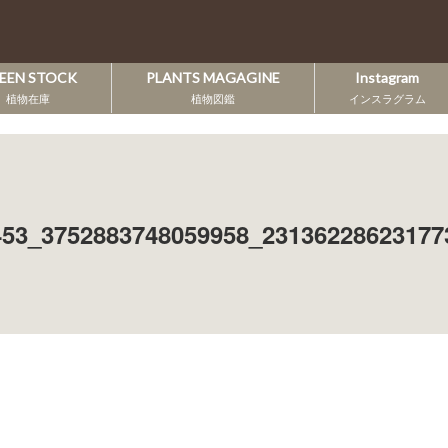
EEN STOCK
PLANTS MAGAGINE
Instagram
植物在庫
植物図鑑
インスラグラム
453_3752883748059958_23136228623177