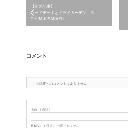
【前の記事】
ウッドデッキとドライガーデン IN
CHIBA-KISARAZU
コメント
この記事へのコメントはありません。
名前
( 必須 )
E-MAIL
( 必須 ) - 公開されません -