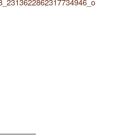
8_2313622862317734946_o