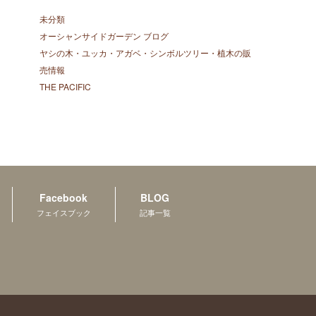
未分類
オーシャンサイドガーデン ブログ
ヤシの木・ユッカ・アガベ・シンボルツリー・植木の販
売情報
THE PACIFIC
Facebook
BLOG
フェイスブック
記事一覧