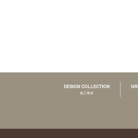
DESIGN COLLECTION
GR
施工事例