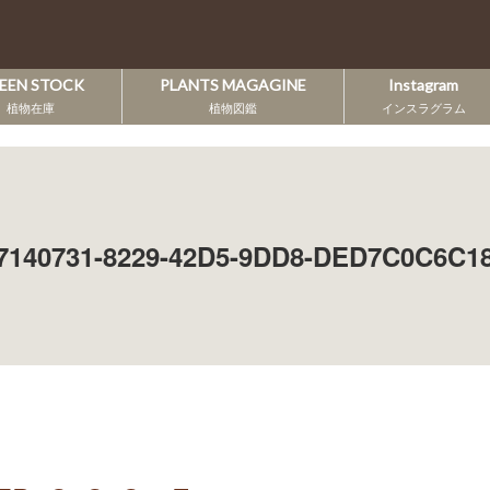
EEN STOCK
PLANTS MAGAGINE
Instagram
植物在庫
植物図鑑
インスラグラム
7140731-8229-42D5-9DD8-DED7C0C6C1