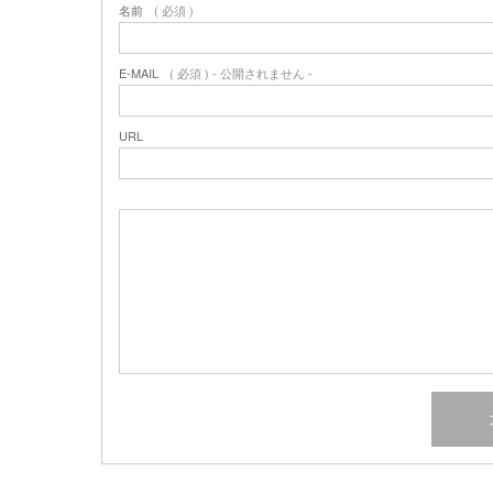
名前
( 必須 )
E-MAIL
( 必須 ) - 公開されません -
URL