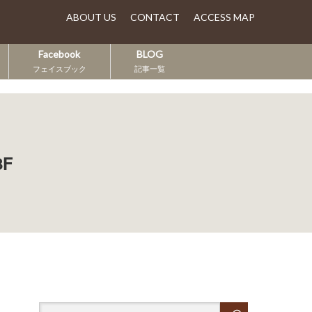
ABOUT US
CONTACT
ACCESS MAP
Facebook
BLOG
フェイスブック
記事一覧
8F