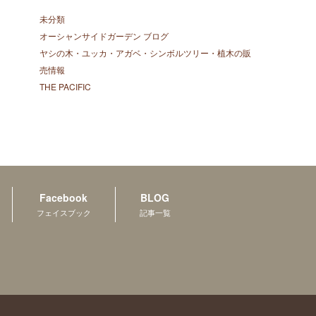
未分類
オーシャンサイドガーデン ブログ
ヤシの木・ユッカ・アガベ・シンボルツリー・植木の販
売情報
THE PACIFIC
Facebook
BLOG
フェイスブック
記事一覧