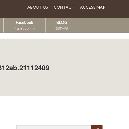
ABOUT US
CONTACT
ACCESS MAP
Facebook
BLOG
フェイスブック
記事一覧
312ab.21112409