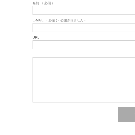
名前
( 必須 )
E-MAIL
( 必須 ) - 公開されません -
URL