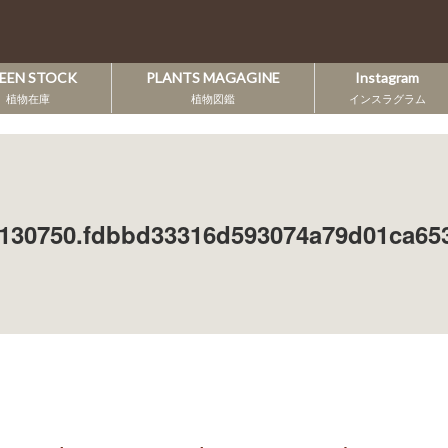
EEN STOCK
PLANTS MAGAGINE
Instagram
植物在庫
植物図鑑
インスラグラム
130750.fdbbd33316d593074a79d01ca65