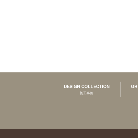
DESIGN COLLECTION
GR
施工事例