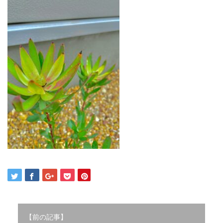
2021年12月
2021年10月
2021年9月
2021年8月
2021年7月
2021年6月
2021年5月
2021年4月
2021年3月
2021年2月
2021年1月
2020年12月
2020年11月
2020年10月
2020年9月
2020年8月
2020年3月
2020年2月
【前の記事】