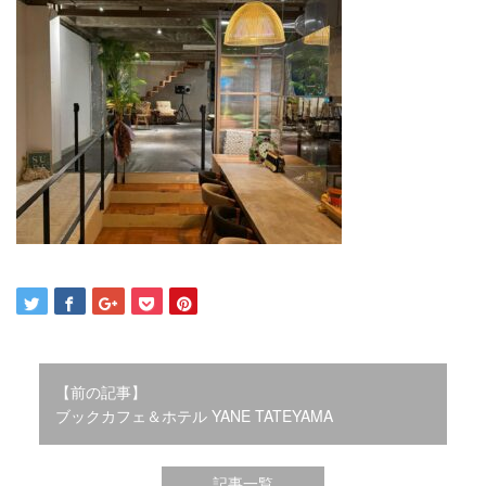
2021年12月
2021年10月
2021年9月
2021年8月
2021年7月
2021年6月
2021年5月
2021年4月
2021年3月
2021年2月
2021年1月
2020年12月
2020年11月
2020年10月
2020年9月
【前の記事】
2020年8月
ブックカフェ＆ホテル YANE TATEYAMA
2020年3月
2020年2月
記事一覧