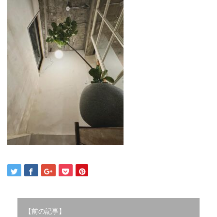
2021年12月
2021年10月
2021年9月
2021年8月
2021年7月
2021年6月
2021年5月
2021年4月
2021年3月
2021年2月
2021年1月
2020年12月
2020年11月
2020年10月
2020年9月
2020年8月
2020年3月
2020年2月
【前の記事】