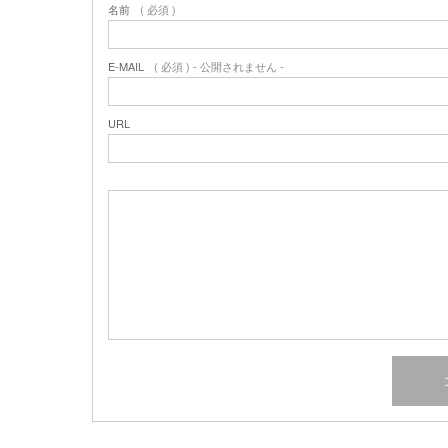
名前
( 必須 )
E-MAIL
( 必須 ) - 公開されません -
URL