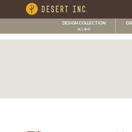
DESIGN COLLECTION
GR
施工事例