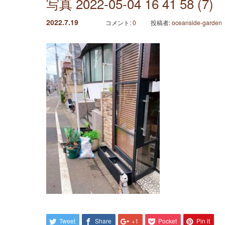
写真 2022-05-04 16 41 58 (7)
2022.7.19
コメント:
0
投稿者:
oceanside-garden
Tweet
Share
+1
Pocket
Pin it