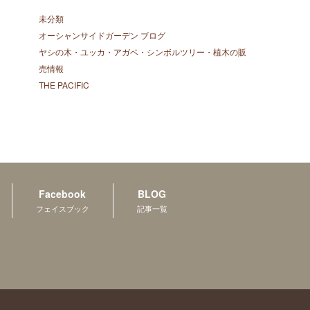
未分類
オーシャンサイドガーデン ブログ
ヤシの木・ユッカ・アガベ・シンボルツリー・植木の販
売情報
THE PACIFIC
Facebook
BLOG
フェイスブック
記事一覧