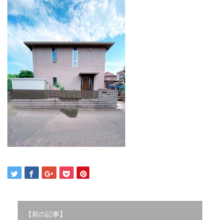
2021年12月
2021年10月
2021年9月
2021年8月
2021年7月
2021年6月
2021年5月
2021年4月
2021年3月
2021年2月
2021年1月
2020年12月
2020年11月
2020年10月
2020年9月
2020年8月
2020年3月
2020年2月
【前の記事】