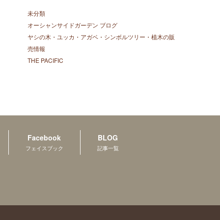
未分類
オーシャンサイドガーデン ブログ
ヤシの木・ユッカ・アガベ・シンボルツリー・植木の販
売情報
THE PACIFIC
Facebook
BLOG
フェイスブック
記事一覧