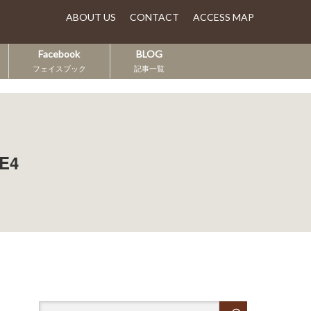
ABOUT US
CONTACT
ACCESS MAP
Facebook
BLOG
フェイスブック
記事一覧
E4