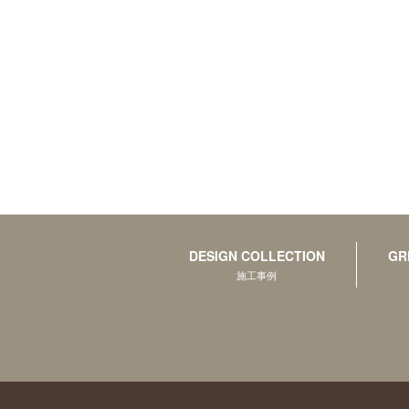
DESIGN COLLECTION
GR
施工事例