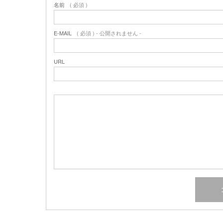
名前
( 必須 )
E-MAIL
( 必須 ) - 公開されません -
URL