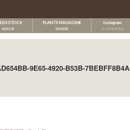
EEN STOCK
PLANTS MAGAGINE
Instagram
植物在庫
植物図鑑
インスラグラム
AD654BB-9E65-4920-B53B-7BEBFF8B4A