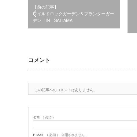
【前の記事】
ワイルドロックガーデン＆プランターガー
デン IN SAITAMA
コメント
この記事へのコメントはありません。
名前
( 必須 )
E-MAIL
( 必須 ) - 公開されません -