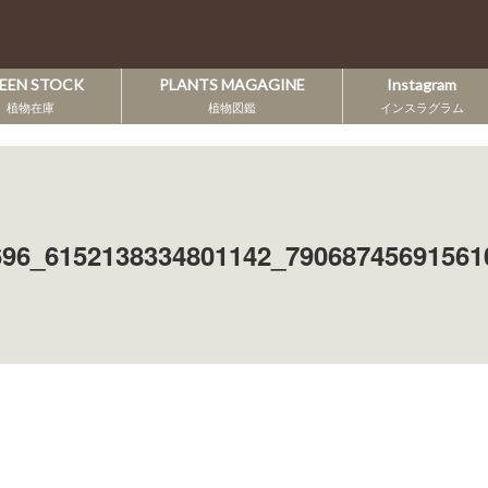
EEN STOCK
PLANTS MAGAGINE
Instagram
植物在庫
植物図鑑
インスラグラム
696_6152138334801142_79068745691561