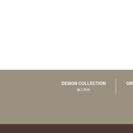
DESIGN COLLECTION
GR
施工事例