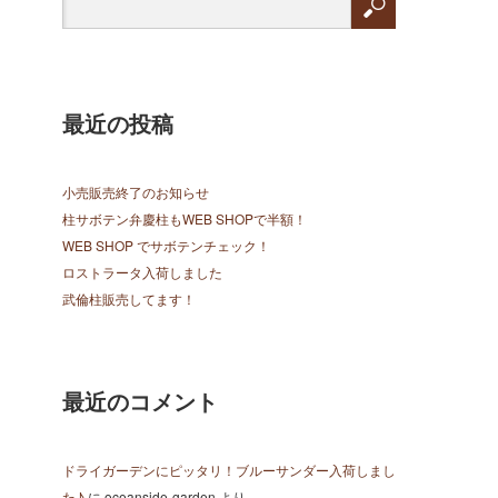
最近の投稿
小売販売終了のお知らせ
柱サボテン弁慶柱もWEB SHOPで半額！
WEB SHOP でサボテンチェック！
ロストラータ入荷しました
武倫柱販売してます！
最近のコメント
ドライガーデンにピッタリ！ブルーサンダー入荷しまし
た♪
に
oceanside-garden
より