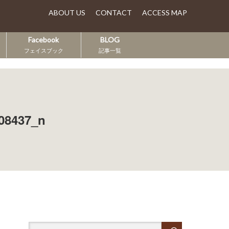
ABOUT US
CONTACT
ACCESS MAP
Facebook
BLOG
フェイスブック
記事一覧
08437_n