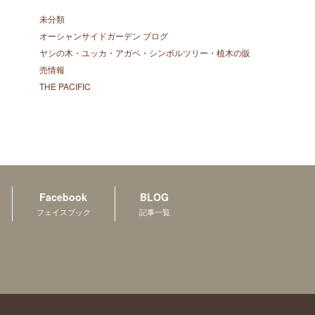
未分類
オーシャンサイドガーデン ブログ
ヤシの木・ユッカ・アガベ・シンボルツリー・植木の販
売情報
THE PACIFIC
Facebook
BLOG
フェイスブック
記事一覧