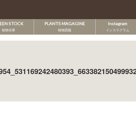
EEN STOCK
PLANTS MAGAGINE
Instagram
植物在庫
植物図鑑
インスラグラム
954_531169242480393_66338215049993