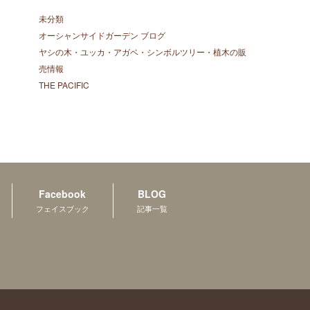
未分類
オーシャンサイドガーデン ブログ
ヤシの木・ユッカ・アガベ・シンボルツリー・植木の販
売情報
THE PACIFIC
Facebook
BLOG
フェイスブック
記事一覧