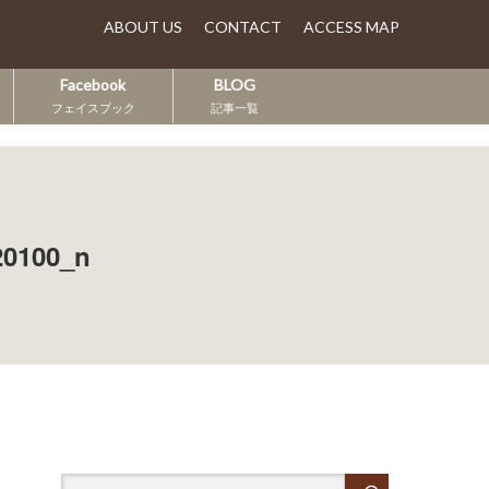
ABOUT US
CONTACT
ACCESS MAP
Facebook
BLOG
フェイスブック
記事一覧
20100_n