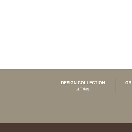
DESIGN COLLECTION
GR
施工事例