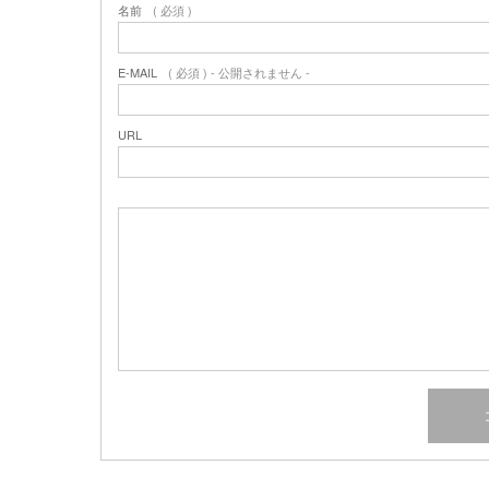
名前
( 必須 )
E-MAIL
( 必須 ) - 公開されません -
URL