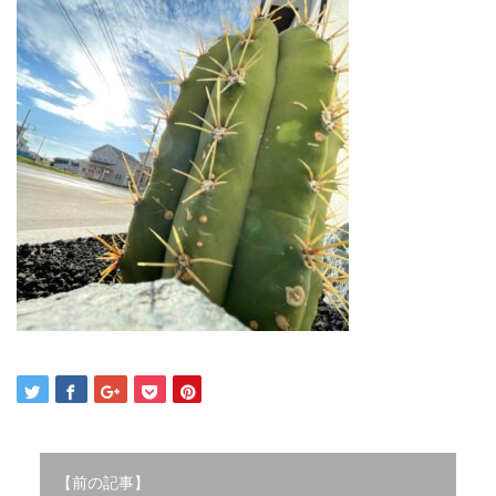
2021年12月
2021年10月
2021年9月
2021年8月
2021年7月
2021年6月
2021年5月
2021年4月
2021年3月
2021年2月
2021年1月
2020年12月
2020年11月
2020年10月
2020年9月
2020年8月
2020年3月
2020年2月
【前の記事】