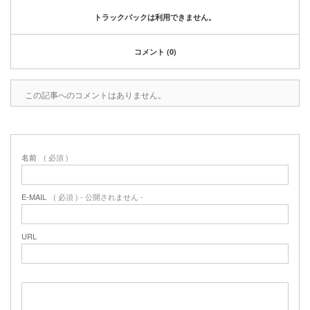
2020年1月
トラックバックは利用できません。
2019年12月
2019年11月
コメント (0)
2019年10月
2019年9月
2019年8月
この記事へのコメントはありません。
2019年6月
2019年3月
2019年2月
2019年1月
名前
( 必須 )
2018年6月
2018年4月
E-MAIL
( 必須 ) - 公開されません -
2018年3月
2018年1月
2017年12月
URL
2017年11月
2017年10月
2017年5月
2017年3月