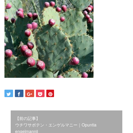
2021年12月
2021年10月
2021年9月
2021年8月
2021年7月
2021年6月
2021年5月
2021年4月
2021年3月
2021年2月
2021年1月
2020年12月
2020年11月
2020年10月
2020年9月
2020年8月
【前の記事】
2020年3月
ウチワサボテン・エンゲルマニー｜Opuntia
2020年2月
engelmannii