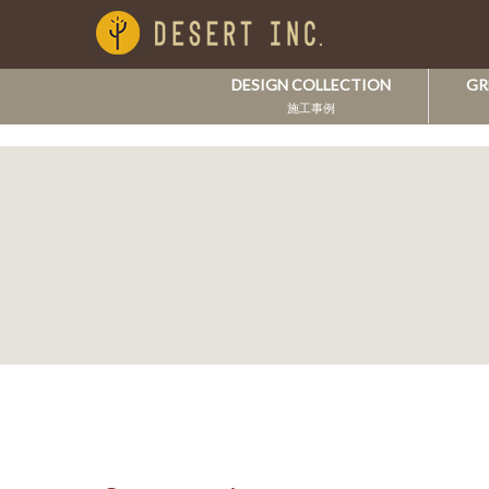
DESIGN COLLECTION
GR
施工事例