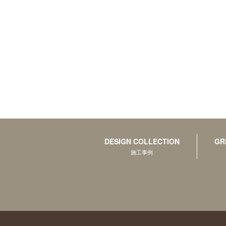
DESIGN COLLECTION
GR
施工事例