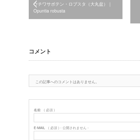
ウチワサボテン・ロブスタ（大丸盆）｜
Opuntia robusta
コメント
この記事へのコメントはありません。
名前
( 必須 )
E-MAIL
( 必須 ) - 公開されません -