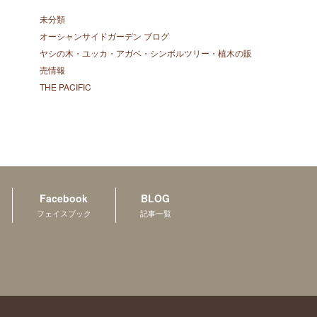
未分類
オーシャンサイドガーデン ブログ
ヤシの木・ユッカ・アガベ・シンボルツリー・植木の販
売情報
THE PACIFIC
Facebook
BLOG
フェイスブック
記事一覧