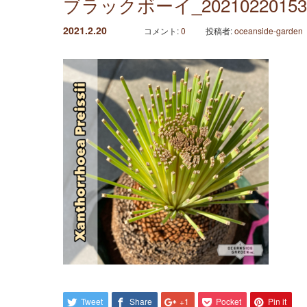
ブラックボーイ_20210220153
2021.2.20
コメント:
0
投稿者:
oceanside-garden
Tweet
Share
+1
Pocket
Pin it