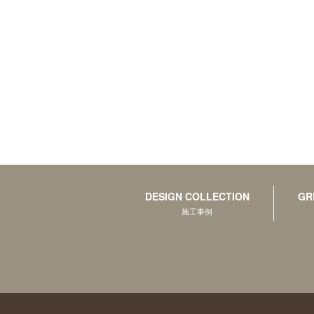
DESIGN COLLECTION
GR
施工事例