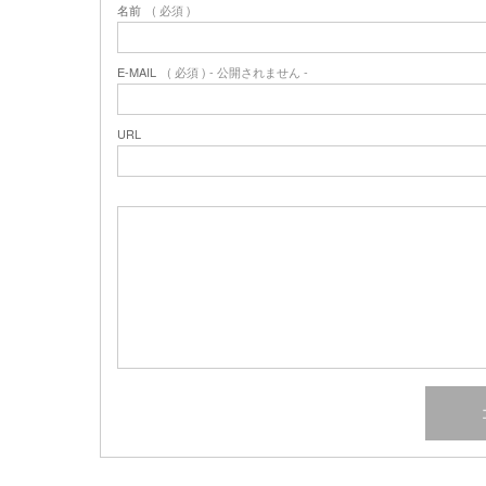
名前
( 必須 )
E-MAIL
( 必須 ) - 公開されません -
URL