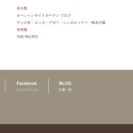
未分類
オーシャンサイドガーデン ブログ
ヤシの木・ユッカ・アガベ・シンボルツリー・植木の販
売情報
THE PACIFIC
Facebook
BLOG
フェイスブック
記事一覧