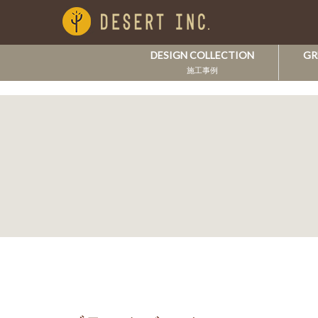
DESIGN COLLECTION
GR
施工事例