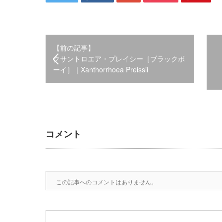
【前の記事】
クサントロエア・プレイシー［ブラックボ
ーイ］｜Xanthorrhoea Preissii
コメント
この記事へのコメントはありません。