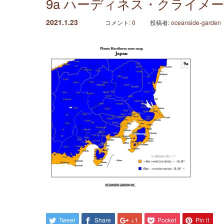
9a ハーディネス・クライメ
2021.1.23
コメント:
0
投稿者:
oceanside-garden
Tweet
Share
+1
Pocket
Pin it