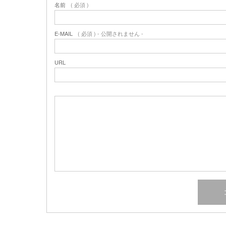
名前
( 必須 )
E-MAIL
( 必須 ) - 公開されません -
URL