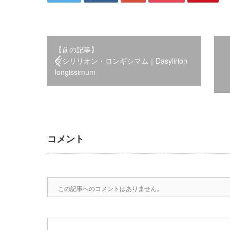
【前の記事】
ダシリリオン・ロンギシマム｜Dasylirion
longissimum
コメント
この記事へのコメントはありません。