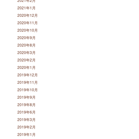
2021年2月
2021年1月
2020年12月
2020年11月
2020年10月
2020年9月
2020年8月
2020年3月
2020年2月
2020年1月
2019年12月
2019年11月
2019年10月
2019年9月
2019年8月
2019年6月
2019年3月
2019年2月
2019年1月