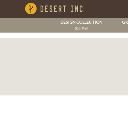
DESIGN COLLECTION
GR
施工事例