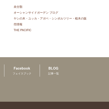
未分類
オーシャンサイドガーデン ブログ
ヤシの木・ユッカ・アガベ・シンボルツリー・植木の販
売情報
THE PACIFIC
Facebook
BLOG
フェイスブック
記事一覧