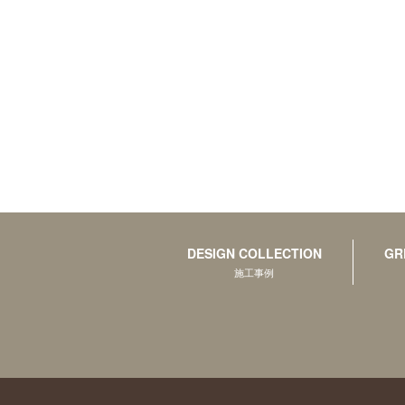
DESIGN COLLECTION
GR
施工事例