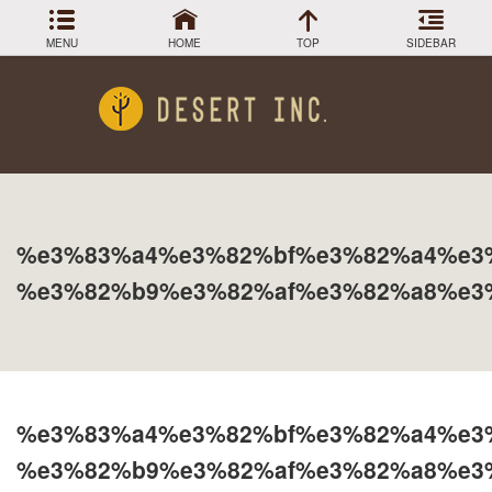
MENU
HOME
TOP
SIDEBAR
アーカイブ
Menu
2024年3月
DESIGN COLLECTION
施工事例
2023年12月
2023年9月
GREEN STOCK
植物在庫
2023年8月
%e3%83%a4%e3%82%bf%e3%82%a4%e3
2023年7月
PLANTS MAGAGINE
植物図鑑
2023年5月
%e3%82%b9%e3%82%af%e3%82%a8%e3
2023年3月
Instagram
インスラグラム
2022年12月
Facebook
2022年11月
フェイスブック
2022年9月
BLOG
記事一覧
2022年6月
%e3%83%a4%e3%82%bf%e3%82%a4%e3
2022年5月
2022年4月
%e3%82%b9%e3%82%af%e3%82%a8%e3
2022年1月