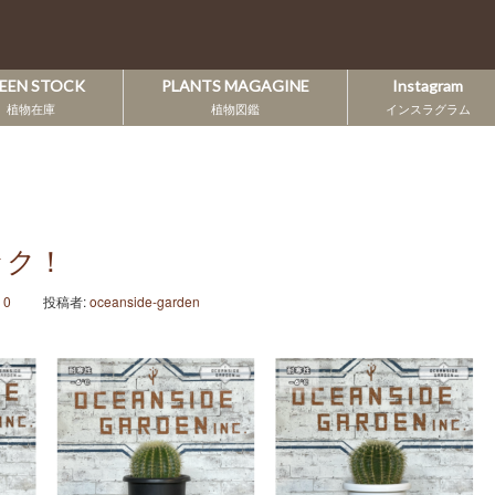
EEN STOCK
PLANTS MAGAGINE
Instagram
植物在庫
植物図鑑
インスラグラム
ック！
:
0
投稿者:
oceanside-garden