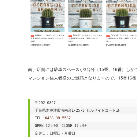
尚、店舗には駐車スペースが2台分（15番、16番）しか
マンション住人者様のご迷惑となりますので、15番16
〒292-0827

千葉県木更津市港南台1-25-3 ヒルサイドコート1F

TEL：
0438-38-5587
OPEN 12：00　CLOSE 17：00

定休日：日曜日・月曜日