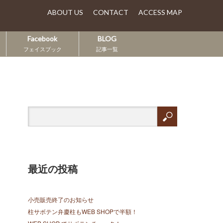
ABOUT US
CONTACT
ACCESS MAP
Facebook
BLOG
フェイスブック
記事一覧
最近の投稿
小売販売終了のお知らせ
柱サボテン弁慶柱もWEB SHOPで半額！