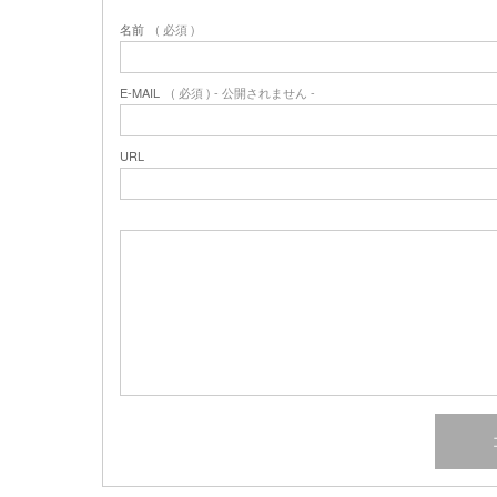
名前
( 必須 )
E-MAIL
( 必須 ) - 公開されません -
URL