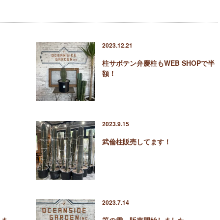
2023.12.21
柱サボテン弁慶柱もWEB SHOPで半
額！
2023.9.15
武倫柱販売してます！
2023.7.14
りま
笹の雪 販売開始しました