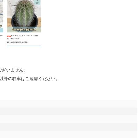
ございません。
番以外の駐車はご遠慮ください。