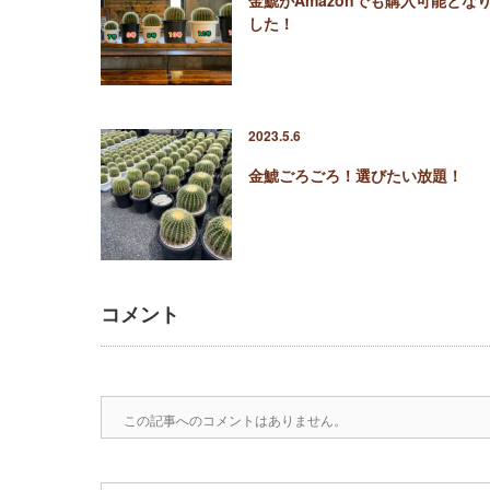
した！
2023.5.6
金鯱ごろごろ！選びたい放題！
コメント
この記事へのコメントはありません。