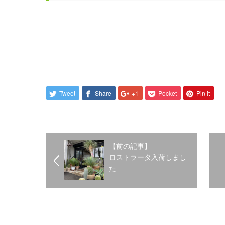
Tweet
Share
+1
Pocket
Pin it
【前の記事】
ロストラータ入荷しまし
た