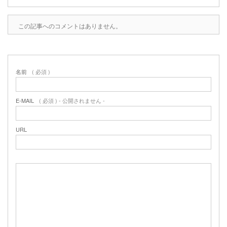
2020年1月
2019年12月
この記事へのコメントはありません。
2019年11月
2019年10月
2019年9月
2019年8月
名前
( 必須 )
2019年6月
2019年3月
2019年2月
E-MAIL
( 必須 ) - 公開されません -
2019年1月
2018年6月
URL
2018年4月
2018年3月
2018年1月
2017年12月
2017年11月
2017年10月
2017年5月
2017年3月