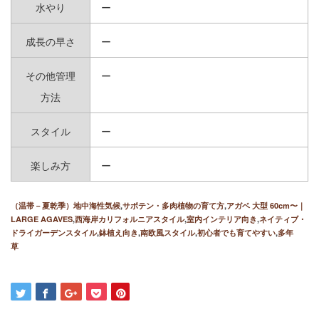
水やり
ー
成長の早さ
ー
その他管理
ー
方法
スタイル
ー
楽しみ方
ー
（温帯－夏乾季）地中海性気候
,
サボテン・多肉植物の育て方
,
アガベ 大型 60cm〜｜
LARGE AGAVES
,
西海岸カリフォルニアスタイル
,
室内インテリア向き
,
ネイティブ・
ドライガーデンスタイル
,
鉢植え向き
,
南欧風スタイル
,
初心者でも育てやすい
,
多年
草
BLOOM SEASON
開花期